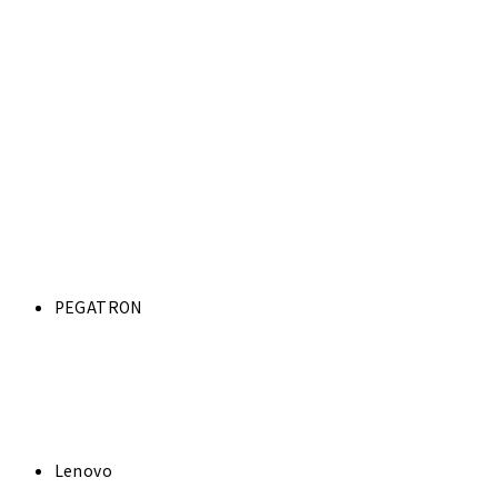
PEGATRON
Lenovo