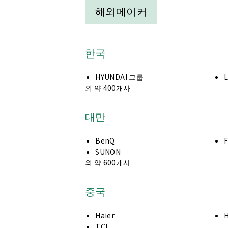
해외메이커
한국
HYUNDAI 그룹
외 약 400개사
대만
BenQ
SUNON
외 약 600개사
중국
Haier
TCL