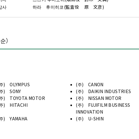
분
감사
하라 후미히코(監査役 原 文彦)
음순）
(주) OLYMPUS
(주) CANON
(주) SONY
(주) DAIKIN INDUSTRIES
(주) TOYOTA MOTOR
(주) NISSAN MOTOR
(주) HITACHI
(주) FUJIFILM BUSINESS
INNOVATION
(주) YAMAHA
(주) U-SHIN