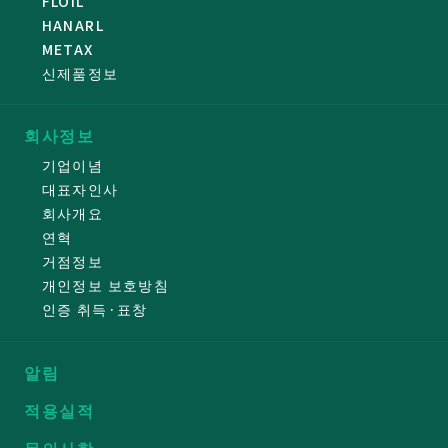
FLOIL
HANARL
METAX
신제품정보
회사정보
기업이념
대표자인사
회사개요
연혁
거점정보
개인정보 보호방침
인증 취득·표창
알림
적용실적
문의사항